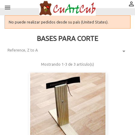


No puede realizar pedidos desde su país (United States).
BASES PARA CORTE

Reference, Z to A
Mostrando 1-3 de 3 artículo(s)