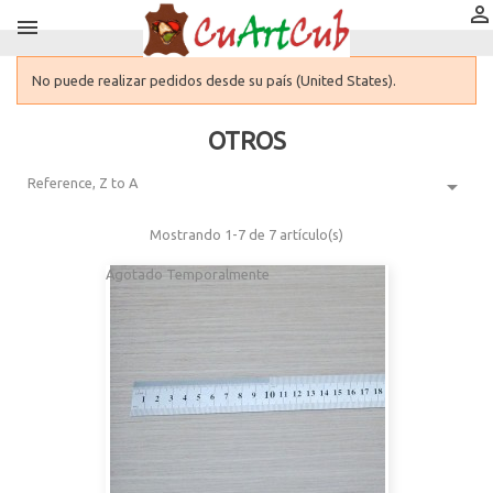


No puede realizar pedidos desde su país (United States).
OTROS

Reference, Z to A
Mostrando 1-7 de 7 artículo(s)
Agotado Temporalmente