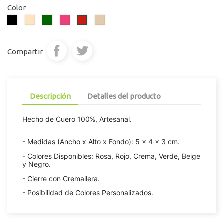
Color
Negro
Beige
Verde
Rosa
Crema
Rojo
Oscuro
Campari
Compartir
Descripción
Detalles del producto
Hecho de Cuero 100%, Artesanal.
- Medidas (Ancho x Alto x Fondo): 5 x 4 x 3 cm.
- Colores Disponibles: Rosa, Rojo, Crema, Verde, Beige
y Negro.
- Cierre con Cremallera.
- Posibilidad de Colores Personalizados.