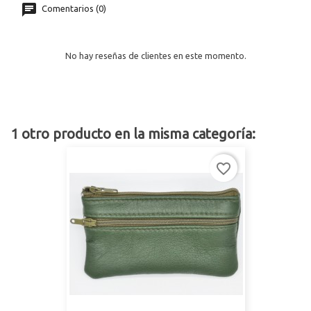
Comentarios (0)
No hay reseñas de clientes en este momento.
1 otro producto en la misma categoría:
favorite_border