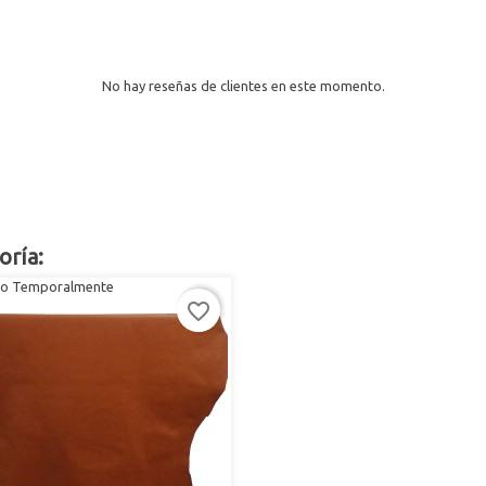
No hay reseñas de clientes en este momento.
oría:
o Temporalmente
favorite_border