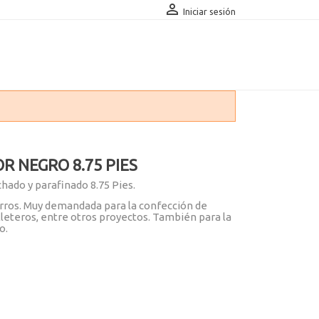

Iniciar sesión
R NEGRO 8.75 PIES
chado y parafinado 8.75 Pies.
orros. Muy demandada para la confección de
illeteros, entre otros proyectos. También para la
o.