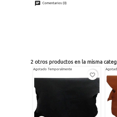
Comentarios (0)
2 otros productos en la misma categ
Agotado Temporalmente
Agotad
favorite_border