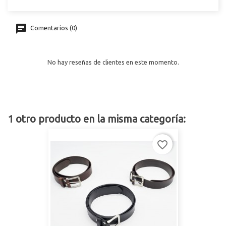
Comentarios (0)
No hay reseñas de clientes en este momento.
1 otro producto en la misma categoría:
favorite_border