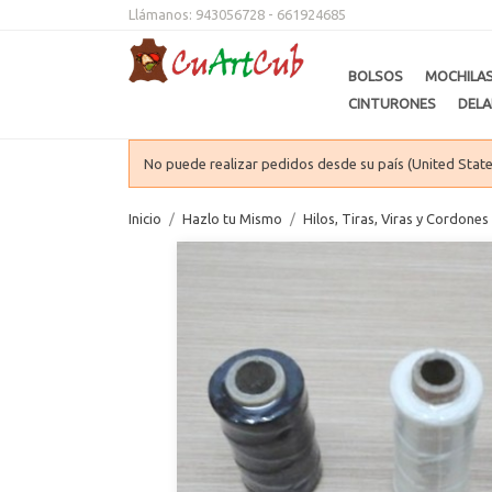
Llámanos:
943056728 - 661924685
BOLSOS
MOCHILA
CINTURONES
DELA
No puede realizar pedidos desde su país (United State
Inicio
Hazlo tu Mismo
Hilos, Tiras, Viras y Cordone