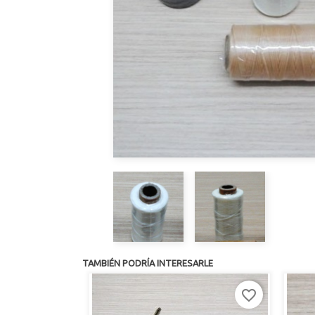
TAMBIÉN PODRÍA INTERESARLE
favorite_border