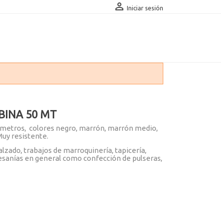

Iniciar sesión
BINA 50 MT
 metros, colores negro, marrón, marrón medio,
Muy resistente.
alzado, trabajos de marroquinería, tapicería,
tesanías en general como confección de pulseras,