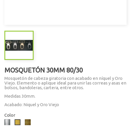
MOSQUETÓN 30MM 80/30
Mosquetón de cabeza giratoria con acabado en níquel y Oro
Viejo. Elemento o aplique ideal para unir las correas y asas en
bolsos, bandoleras, cartera, entre otros.
Medidas 30mm.
Acabado: Niquel y Oro Viejo
Color
Níquel
Oro
Dorado
Viejo