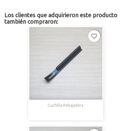
Los clientes que adquirieron este producto
también compraron:
favorite_border
Cuchilla Rebajadora