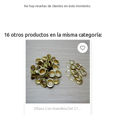
No hay reseñas de clientes en este momento.
16 otros productos en la misma categoría:
favorite_border
Ollaos Con Arandela Del 27....