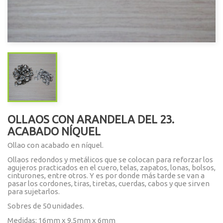
OLLAOS CON ARANDELA DEL 23.
ACABADO NÍQUEL
Ollao con acabado en níquel.
Ollaos redondos y metálicos que se colocan para reforzar los
agujeros practicados en el cuero, telas, zapatos, lonas, bolsos,
cinturones, entre otros. Y es por donde más tarde se van a
pasar los cordones, tiras, tiretas, cuerdas, cabos y que sirven
para sujetarlos.
Sobres de 50 unidades.
Medidas: 16mm x 9.5mm x 6mm