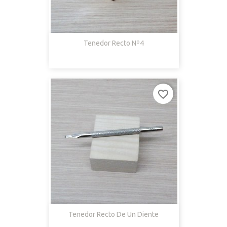
Tenedor Recto Nº4
favorite_border
Tenedor Recto De Un Diente