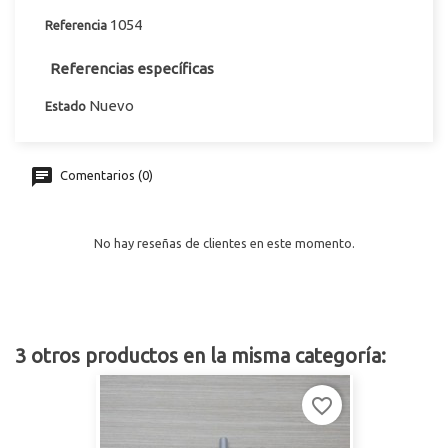
1054
Referencia
Referencias específicas
Nuevo
Estado
Comentarios (0)
No hay reseñas de clientes en este momento.
3 otros productos en la misma categoría:
favorite_border