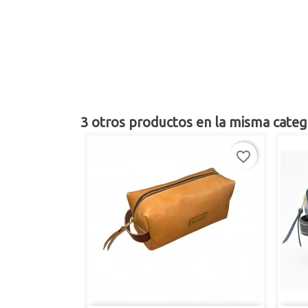
3 otros productos en la misma categ
favorite_border