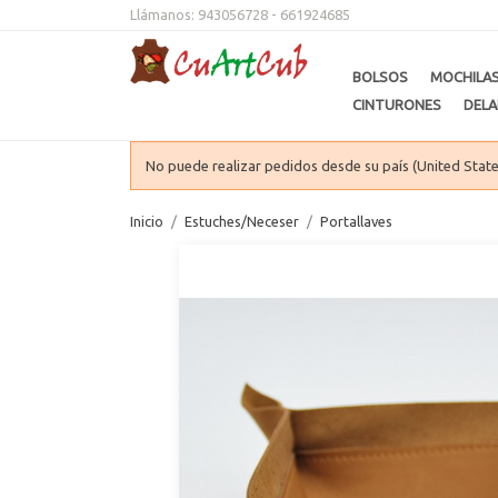
Llámanos:
943056728 - 661924685
BOLSOS
MOCHILA
CINTURONES
DELA
No puede realizar pedidos desde su país (United State
Inicio
Estuches/Neceser
Portallaves