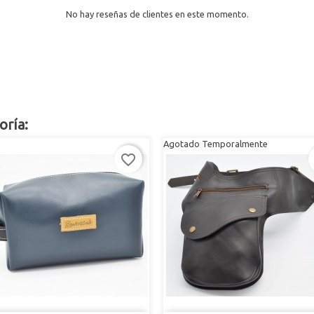
No hay reseñas de clientes en este momento.
oría:
Agotado Temporalmente
favorite_border