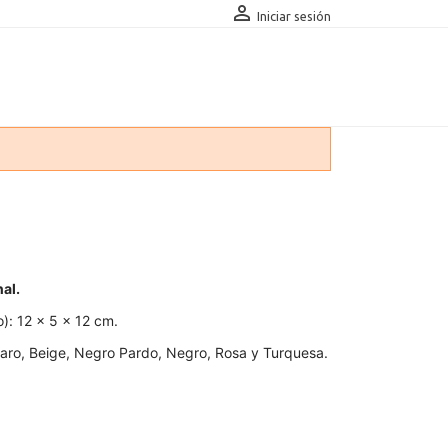

Iniciar sesión
al.
): 12 x 5 x 12 cm.
laro, Beige, Negro Pardo, Negro, Rosa y Turquesa.
uesa