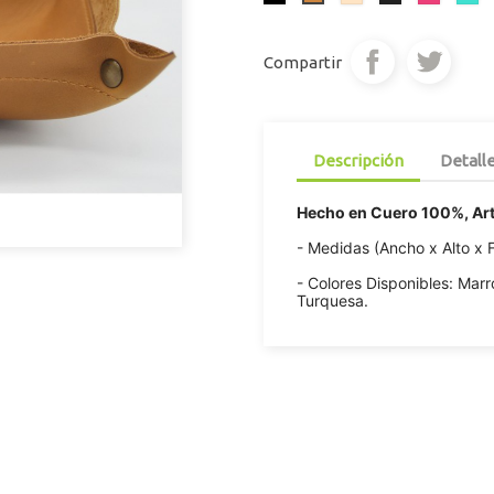
Pardo
Claro
Compartir
Descripción
Detall
Hecho en Cuero 100%, Art
- Medidas (Ancho x Alto x 
- Colores Disponibles: Mar
Turquesa.