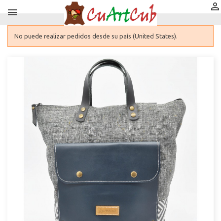


No puede realizar pedidos desde su país (United States).