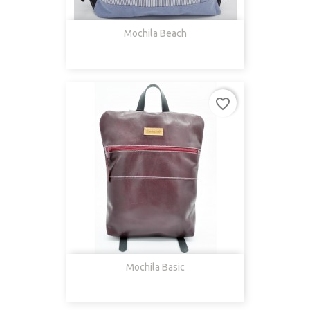
Mochila Beach
favorite_border
Mochila Basic