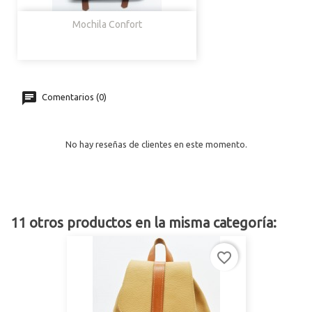
Mochila Confort
Comentarios (0)
No hay reseñas de clientes en este momento.
11 otros productos en la misma categoría:
favorite_border