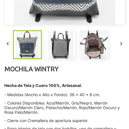


MOCHILA WINTRY
Hecha de Tela y Cuero 100%, Artesanal.
- Medidas (Ancho x Alto x Fondo):
36 x 40 x 8 cm.
- Colores Disponibles: Azul/Marrón, Gris/Negro, Marrón
Oscuro/Marrón Claro, Pistacho/Marrón, Rojo/Marrón Oscuro y
Rosa Palo/Marrón.
- Cierre con Cremallera de apertura superior.
- Forro interior de tela con dos bolsillos, uno de cremallera y