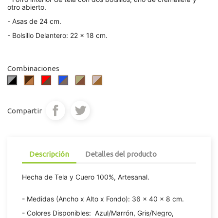
otro abierto.
- Asas de 24 cm.
- Bolsillo Delantero: 22 x 18 cm.
Combinaciones
Marrón
Rojo/Marrón
Azul/Marrón
Pistacho/Marrón
Rosa
Gris/Negro
Oscuro/Marrón
Palo/Marrón
Claro
Compartir
Descripción
Detalles del producto
Hecha de Tela y Cuero 100%, Artesanal.
- Medidas (Ancho x Alto x Fondo):
36 x 40 x 8 cm.
- Colores Disponibles:
Azul/Marrón, Gris/Negro,