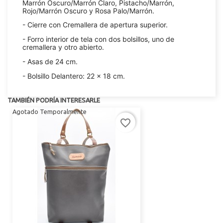
Marrón Oscuro/Marrón Claro, Pistacho/Marrón,
Rojo/Marrón Oscuro y Rosa Palo/Marrón.
- Cierre con Cremallera de apertura superior.
- Forro interior de tela con dos bolsillos, uno de
cremallera y otro abierto.
- Asas de 24 cm.
- Bolsillo Delantero: 22 x 18 cm.
TAMBIÉN PODRÍA INTERESARLE
Agotado Temporalmente
favorite_border