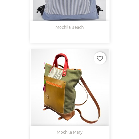
Mochila Beach
favorite_border
Mochila Mary