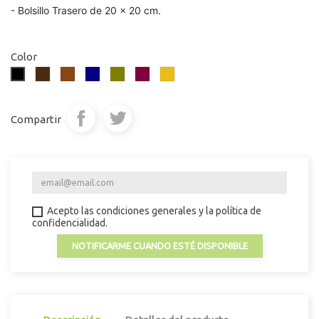
- Bolsillo Trasero de 20 x 20 cm.
Color
Marrón
Marrón
Azul
Oliva
Burdeos
Mostaza
Negro
Oscuro
marino
Compartir
Acepto las condiciones generales y la política de
confidencialidad.
NOTIFICARME CUANDO ESTÉ DISPONIBLE