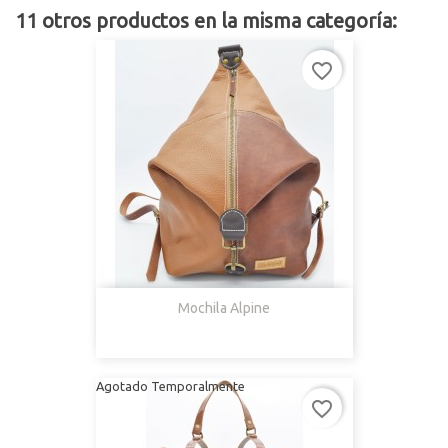
11 otros productos en la misma categoría:
favorite_border
Mochila Alpine
Agotado Temporalmente
favorite_border