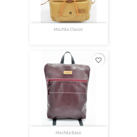
Mochila Classic
favorite_border
Mochila Basic