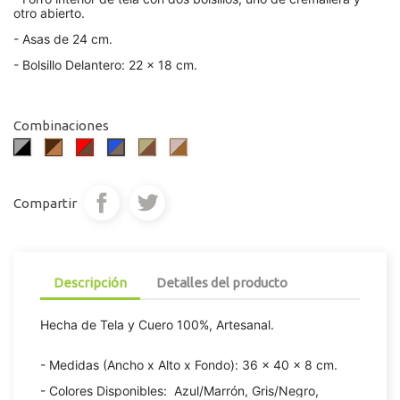
otro abierto.
- Asas de 24 cm.
- Bolsillo Delantero: 22 x 18 cm.
Combinaciones
Gris/Negro
Marrón
Rojo/Marrón
Pistacho/Marrón
Rosa
Azul/Marrón
Oscuro/Marrón
Palo/Marrón
Claro
Compartir
Descripción
Detalles del producto
Hecha de Tela y Cuero 100%, Artesanal.
- Medidas (Ancho x Alto x Fondo):
36 x 40 x 8 cm.
- Colores Disponibles:
Azul/Marrón, Gris/Negro,