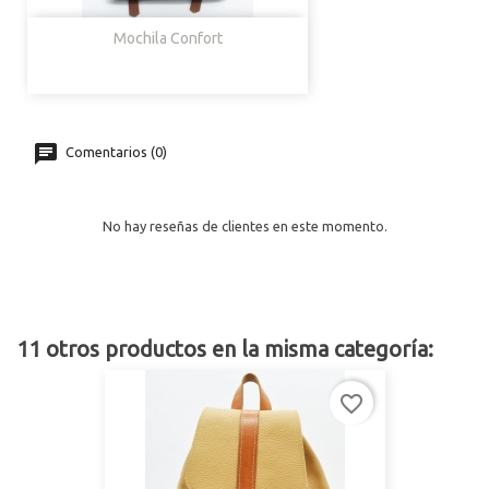
Mochila Confort
Comentarios (0)
No hay reseñas de clientes en este momento.
11 otros productos en la misma categoría:
favorite_border