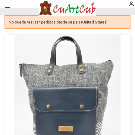


No puede realizar pedidos desde su país (United States).