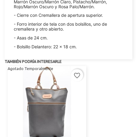
Marrón Oscuro/Marrón Claro, Pistacho/Marrón,
Rojo/Marrón Oscuro y Rosa Palo/Marrón.
- Cierre con Cremallera de apertura superior.
- Forro interior de tela con dos bolsillos, uno de
cremallera y otro abierto.
- Asas de 24 cm.
- Bolsillo Delantero: 22 x 18 cm.
TAMBIÉN PODRÍA INTERESARLE
Agotado Temporalmente
favorite_border