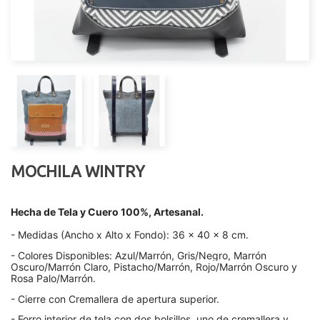
MOCHILA WINTRY
Hecha de Tela y Cuero 100%, Artesanal.
- Medidas (Ancho x Alto x Fondo):
36 x 40 x 8 cm.
- Colores Disponibles: Azul/Marrón, Gris/Negro, Marrón
Oscuro/Marrón Claro, Pistacho/Marrón, Rojo/Marrón Oscuro y
Rosa Palo/Marrón.
- Cierre con Cremallera de apertura superior.
- Forro interior de tela con dos bolsillos, uno de cremallera y