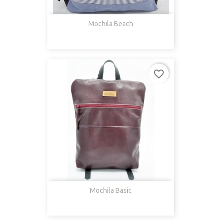
Mochila Beach
favorite_border
Mochila Basic