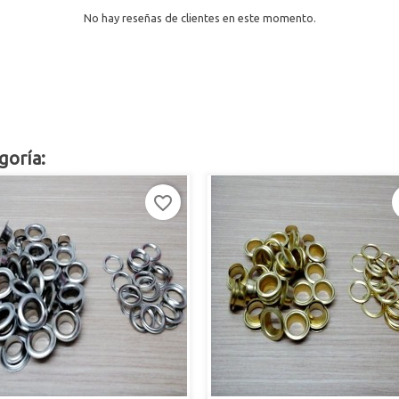
No hay reseñas de clientes en este momento.
goría:
favorite_border