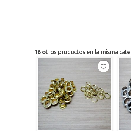
16 otros productos en la misma cate
favorite_border