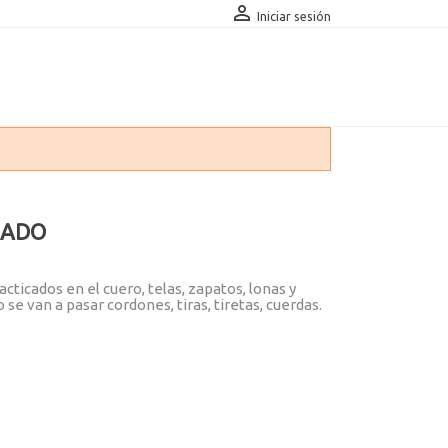

Iniciar sesión
NADO
acticados en el cuero, telas, zapatos, lonas y
 se van a pasar cordones, tiras, tiretas, cuerdas.