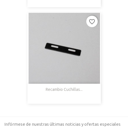
favorite_border
Recambio Cuchillas...
Infórmese de nuestras últimas noticias y ofertas especiales