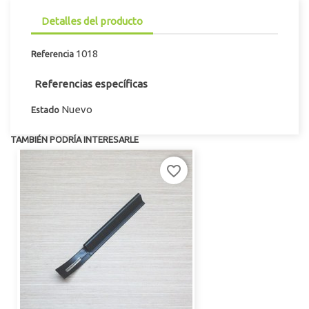
Detalles del producto
1018
Referencia
Referencias específicas
Nuevo
Estado
TAMBIÉN PODRÍA INTERESARLE
favorite_border