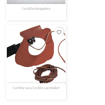
Cuchilla Rebajadora
favorite_border
Cuchilla Saca Cordón Lacemaker