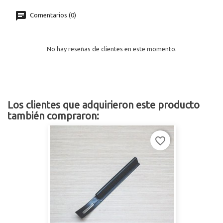
Comentarios (0)
No hay reseñas de clientes en este momento.
Los clientes que adquirieron este producto
también compraron:
favorite_border