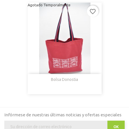
Agotado Temporalmente
favorite_border
Bolsa Donostia
Infórmese de nuestras últimas noticias y ofertas especiales