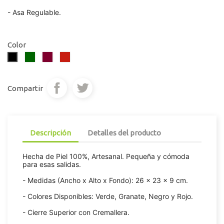
- Asa Regulable.
Color
Verde
Rojo
Rojo
Negro
Oscuro
Sangría
Campari
Compartir
Descripción
Detalles del producto
Hecha de Piel 100%, Artesanal. Pequeña y cómoda
para esas salidas.
- Medidas (Ancho x Alto x Fondo): 26 x 23 x 9 cm.
- Colores Disponibles: Verde, Granate, Negro y Rojo.
- Cierre Superior con Cremallera.