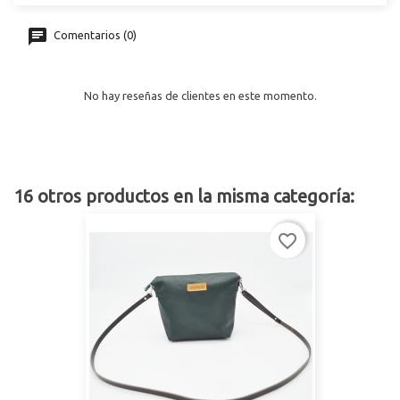
Comentarios (0)
No hay reseñas de clientes en este momento.
16 otros productos en la misma categoría:
favorite_border