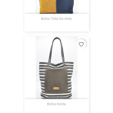
Bolso Tote De Ante
favorite_border
Bolso Kosta