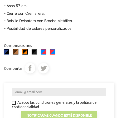
- Asas 57 cm.
- Cierre con Cremallera.
- Bolsillo Delantero con Broche Metálico.
- Posibilidad de colores personalizados.
Combinaciones
Azul/Negro
Marrón
Negro/Naranja
Azul/Rojo
Rojo/Azul
Negro/Negro
Oscuro/Marrón
Pardo
Claro
Compartir
Acepto las condiciones generales y la política de
confidencialidad.
NOTIFICARME CUANDO ESTÉ DISPONIBLE