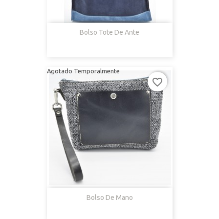
Bolso Tote De Ante
Agotado Temporalmente
favorite_border
Bolso De Mano