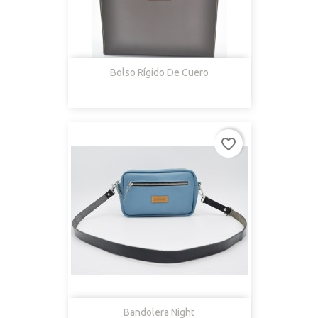
Bolso Rígido De Cuero
favorite_border
Bandolera Night