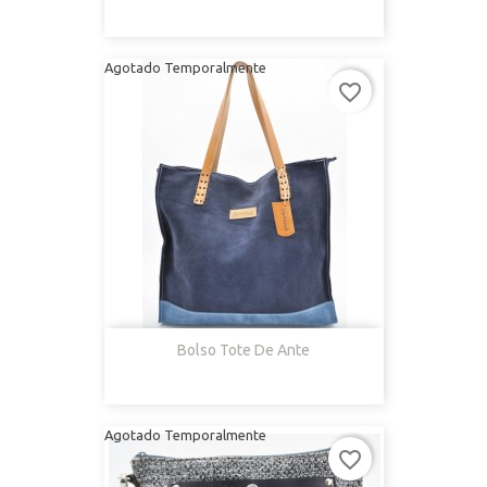
Agotado Temporalmente
favorite_border
Bolso Tote De Ante
Agotado Temporalmente
favorite_border