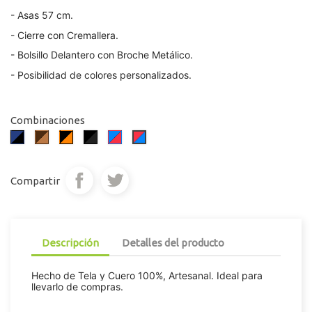
- Asas 57 cm.
- Cierre con Cremallera.
- Bolsillo Delantero con Broche Metálico.
- Posibilidad de colores personalizados.
Combinaciones
Azul/Negro
Marrón
Negro/Naranja
Negro/Negro
Azul/Rojo
Rojo/Azul
Oscuro/Marrón
Pardo
Claro
Compartir
Descripción
Detalles del producto
Hecho de Tela y Cuero 100%, Artesanal. Ideal para
llevarlo de compras.