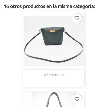
16 otros productos en la misma categoría:
favorite_border
Bandolera Eve
favorite_border