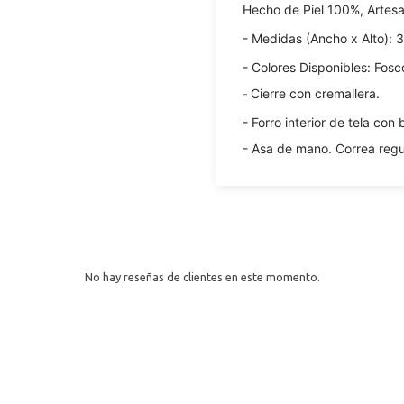
Hecho de Piel 100%, Artesa
- Medidas (Ancho x Alto): 
- Colores Disponibles: Fosc
-
Cierre con cremallera.
- Forro interior de tela con 
- Asa de mano. Correa regu
No hay reseñas de clientes en este momento.