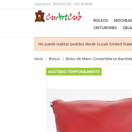
Llámanos:
943056728 - 661924685
BOLSOS
MOCHILA
CINTURONES
DELA
No puede realizar pedidos desde su país (United State
Inicio
Bolsos
Bolso de Mano Convertible en Bandol
AGOTADO TEMPORALMENTE