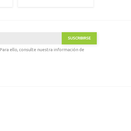
Azul/Mostaza
1
o
ara ello, consulte nuestra información de