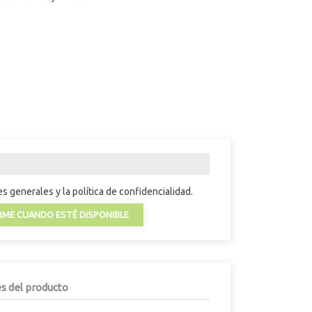
s generales y la política de confidencialidad.
RME CUANDO ESTÉ DISPONIBLE
es del producto