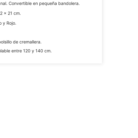
nal. Convertible en pequeña bandolera.
32 x 21 cm.
o y Rojo.
bolsillo de cremallera.
lable entre 120 y 140 cm.