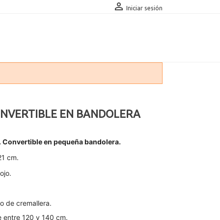

Iniciar sesión
NVERTIBLE EN BANDOLERA
. Convertible en pequeña bandolera.
21 cm.
ojo.
llo de cremallera.
e entre 120 y 140 cm.