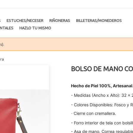
S
ESTUCHES/NECESER
RIÑONERAS
BILLETERAS/MONEDEROS
NTALES
HAZLO TU MISMO
s).
era
BOLSO DE MANO CO
Hecho de Piel 100%, Artesanal
- Medidas (Ancho x Alto): 32 x 
- Colores Disponibles: Fosco y R
-
Cierre con cremallera.
- Forro interior de tela con bolsi
- Asa de mano. Correa regulabl