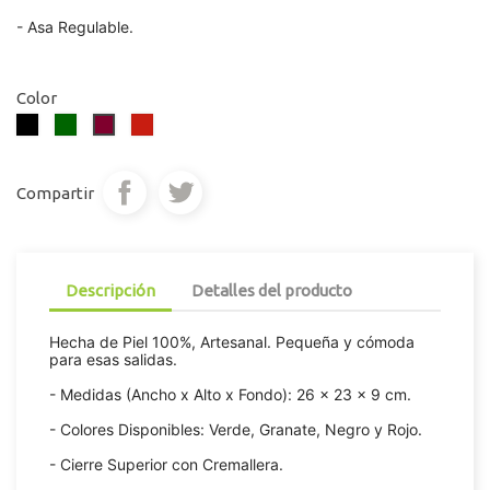
- Asa Regulable.
Color
Negro
Verde
Rojo
Rojo
Oscuro
Campari
Sangría
Compartir
Descripción
Detalles del producto
Hecha de Piel 100%, Artesanal. Pequeña y cómoda
para esas salidas.
- Medidas (Ancho x Alto x Fondo): 26 x 23 x 9 cm.
- Colores Disponibles: Verde, Granate, Negro y Rojo.
- Cierre Superior con Cremallera.