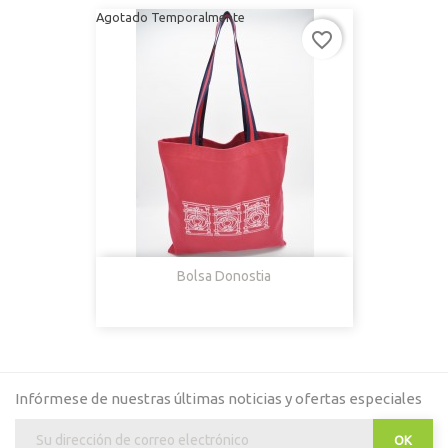
Agotado Temporalmente
favorite_border
Bolsa Donostia
Infórmese de nuestras últimas noticias y ofertas especiales